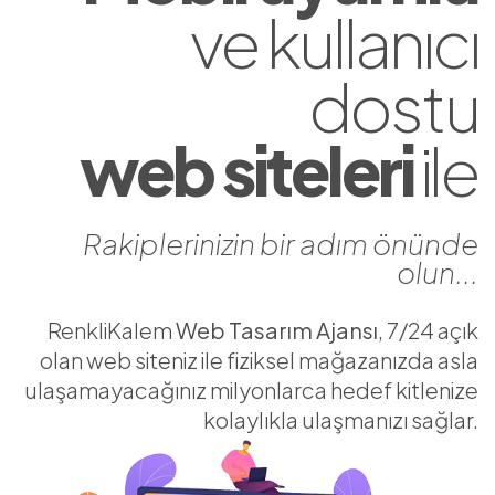
ve kullanıcı
dostu
web siteleri
ile
Rakiplerinizin bir adım önünde
olun...
RenkliKalem
Web Tasarım Ajansı
, 7/24 açık
olan web siteniz ile fiziksel mağazanızda asla
ulaşamayacağınız milyonlarca hedef kitlenize
kolaylıkla ulaşmanızı sağlar.