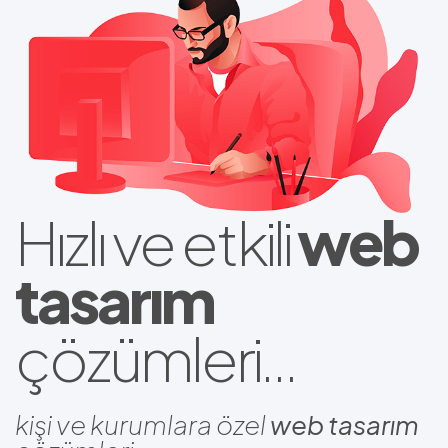
Hızlı ve etkili
web
tasarım
çözümleri...
kişi ve kurumlara özel
web tasarım