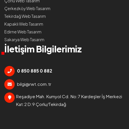
Çorlu Web Tasarım
Çerkezköy Web Tasarım
Tekirdağ Web Tasarım
Kapaklı Web Tasarım
Edirne Web Tasarım
Sakarya Web Tasarım
İletişim Bilgilerimiz
0 850 885 0 882
bilgi@rwt.com.tr
Reşadiye Mah. Kumyol Cd. No:7 Kardeşler İş Merkezi
Kat:2 D:9 Çorlu/Tekirdağ