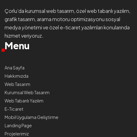
Çorlu'da
kurumsal web tasarım
, özel web tabanlı yazılım,
grafik tasarım, arama motoru optimizasyonu
sosyal
medya yönetimi
ve özel e-ticaret yazılımları konularında
hizmet veriyoruz.
Menu
Ana Sayfa
Hakkımızda
Web Tasarım
Kurumsal Web Tasarım
Web Tabanlı Yazılım
E-Ticaret
Mobil Uygulama Geliştirme
Landing Page
Projelerimiz