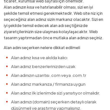
ticaret, kurumsal web sayfası için önemlidir.
Alan adınızın kısa ve hatırlanabilir olması, sizi en iyi
şekilde temsil etmesi gerekmektedir. Web site niz için
seçeceğiniz alan adınız sizin markanız olacaktır. Sizi en
iyi şekilde temsil edecek alan adı seçtiğinizde
ziyaretçilerinizin size ulaşması kolaylaşacaktır. Web
tasarım yaptırmadan önce mutlaka alan adınızı seçiniz.
Alan adını seçerken nelere dikkat edilmeli
Alan adınız kısa ve akılda kalıcı
Alan adınız benzerlerinizden uzak
Alan adınızın uzantısı .com veya .com.tr
Alan adınız markanıza / firmanıza uygun
Alan adınız ilk izlenimde sizi yansıtıyor olmalıdır.
Alan adınızı (domain) seçerken detaylı olarak
düşünmeli ve araştırma yapmalısınız.