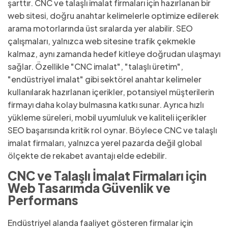
şarttır. CNC ve talaşlı imalat firmaları için hazırlanan bir
web sitesi, doğru anahtar kelimelerle optimize edilerek
arama motorlarında üst sıralarda yer alabilir. SEO
çalışmaları, yalnızca web sitesine trafik çekmekle
kalmaz, aynı zamanda hedef kitleye doğrudan ulaşmayı
sağlar. Özellikle "CNC imalat", "talaşlı üretim",
"endüstriyel imalat" gibi sektörel anahtar kelimeler
kullanılarak hazırlanan içerikler, potansiyel müşterilerin
firmayı daha kolay bulmasına katkı sunar. Ayrıca hızlı
yükleme süreleri, mobil uyumluluk ve kaliteli içerikler
SEO başarısında kritik rol oynar. Böylece CNC ve talaşlı
imalat firmaları, yalnızca yerel pazarda değil global
ölçekte de rekabet avantajı elde edebilir.
CNC ve Talaşlı İmalat Firmaları için
Web Tasarımda Güvenlik ve
Performans
Endüstriyel alanda faaliyet gösteren firmalar için