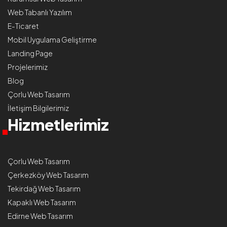
Web Tabanlı Yazılım
E-Ticaret
Mobil Uygulama Geliştirme
Landing Page
Projelerimiz
Blog
Çorlu Web Tasarım
İletişim Bilgilerimiz
Hizmetlerimiz
Çorlu Web Tasarım
Çerkezköy Web Tasarım
Tekirdağ Web Tasarım
Kapaklı Web Tasarım
Edirne Web Tasarım