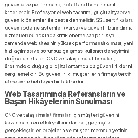
güvenlik ve performans, dijital tarafta da önemli
kriterlerdir. Profesyonel web tasarımı, güçlü altyapı ve
güvenlik önlemleri ile desteklenmelidir. SSL sertifikaları,
güvenli ödeme sistemleri (varsa) ve güvenilir barındırma
hizmetleri bu noktada kritik öneme sahiptir. Aynı
zamanda web sitesinin yüksek performanslı olması, yani
hızlı açılması ve sorunsuz çalışması kullanıcı deneyimini
doğrudan etkiler. CNC ve talaşlı imalat firmaları,
üretimde olduğu gibi dijital ortamda da güvenilirliklerini
sergilemelidir. Bu güvenilirlik, müşterilerin firmayı tercih
etmesinde belirleyici bir faktördür.
Web Tasarımında Referansların ve
Başarı Hikâyelerinin Sunulması
CNC ve talaşlı imalat firmaları için müşteri güvenini
kazanmanın en etkili yollarından biri, geçmişte
gerçekleştirilen projelerin ve müşteri memnuniyetinin
sergilenmesidir. Web sitesinde referans projelere,