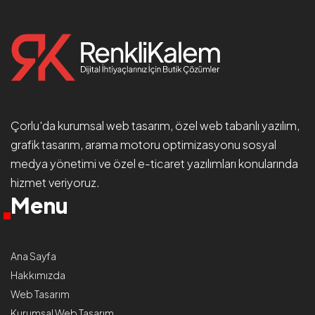
Çorlu'da
kurumsal web tasarım
, özel web tabanlı yazılım,
grafik tasarım, arama motoru optimizasyonu
sosyal
medya yönetimi
ve özel e-ticaret yazılımları konularında
hizmet veriyoruz.
Menu
Ana Sayfa
Hakkımızda
Web Tasarım
Kurumsal Web Tasarım