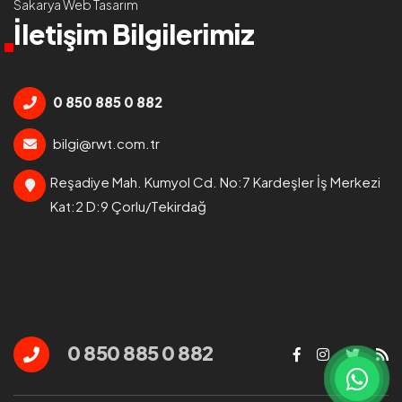
Sakarya Web Tasarım
İletişim Bilgilerimiz
0 850 885 0 882
bilgi@rwt.com.tr
Reşadiye Mah. Kumyol Cd. No:7 Kardeşler İş Merkezi
Kat:2 D:9 Çorlu/Tekirdağ
0 850 885 0 882