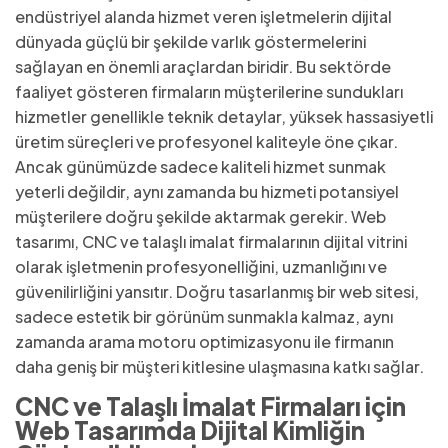
endüstriyel alanda hizmet veren işletmelerin dijital
dünyada güçlü bir şekilde varlık göstermelerini
sağlayan en önemli araçlardan biridir. Bu sektörde
faaliyet gösteren firmaların müşterilerine sundukları
hizmetler genellikle teknik detaylar, yüksek hassasiyetli
üretim süreçleri ve profesyonel kaliteyle öne çıkar.
Ancak günümüzde sadece kaliteli hizmet sunmak
yeterli değildir, aynı zamanda bu hizmeti potansiyel
müşterilere doğru şekilde aktarmak gerekir. Web
tasarımı, CNC ve talaşlı imalat firmalarının dijital vitrini
olarak işletmenin profesyonelliğini, uzmanlığını ve
güvenilirliğini yansıtır. Doğru tasarlanmış bir web sitesi,
sadece estetik bir görünüm sunmakla kalmaz, aynı
zamanda arama motoru optimizasyonu ile firmanın
daha geniş bir müşteri kitlesine ulaşmasına katkı sağlar.
CNC ve Talaşlı İmalat Firmaları için
Web Tasarımda Dijital Kimliğin