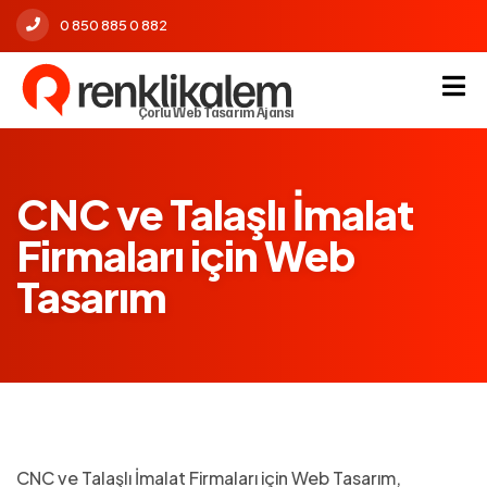
0 850 885 0 882
Çorlu Web Tasarım Ajansı
CNC ve Talaşlı İmalat
Firmaları için Web
Tasarım
CNC ve Talaşlı İmalat Firmaları için Web Tasarım,