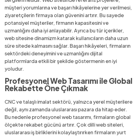
müşteri yorumlarına ve başarı hikâyelerine yer verilmesi,
ziyaretçilerin firmaya olan güvenini artırır. Bu sayede
potansiyel müşteriler, firmanın kapasitesini ve
uzmanlığını daha iyi anlayabilir. Ayrıca bu tür içerikler,
web sitesine dinamizm katarak kullanıcıların daha uzun
süre sitede kalmasını sağlar. Başarı hikâyeleri, firmaların
sektördeki deneyimini ve uzmanlığını dijital
platformlarda etkili bir şekilde göstermenin en iyi
yoludur.
Profesyonel Web Tasarımı ile Global
Rekabette Öne Çıkmak
CNC ve talaşlı imalat sektörü, yalnızca yerel müşterilere
değil, aynı zamanda uluslararası pazara da hitap eder.
Bu nedenle profesyonel web tasarımı, firmaların global
ölçekte rekabet gücünü artırır. Çok dilli web siteleri,
uluslararası iş birliklerini kolaylaştırırken firmaların yurt