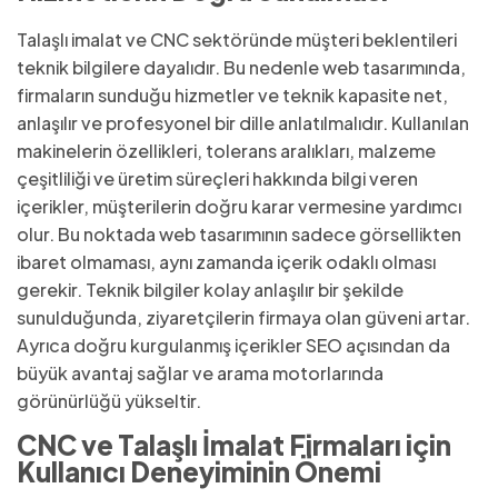
Talaşlı imalat ve CNC sektöründe müşteri beklentileri
teknik bilgilere dayalıdır. Bu nedenle web tasarımında,
firmaların sunduğu hizmetler ve teknik kapasite net,
anlaşılır ve profesyonel bir dille anlatılmalıdır. Kullanılan
makinelerin özellikleri, tolerans aralıkları, malzeme
çeşitliliği ve üretim süreçleri hakkında bilgi veren
içerikler, müşterilerin doğru karar vermesine yardımcı
olur. Bu noktada web tasarımının sadece görsellikten
ibaret olmaması, aynı zamanda içerik odaklı olması
gerekir. Teknik bilgiler kolay anlaşılır bir şekilde
sunulduğunda, ziyaretçilerin firmaya olan güveni artar.
Ayrıca doğru kurgulanmış içerikler SEO açısından da
büyük avantaj sağlar ve arama motorlarında
görünürlüğü yükseltir.
CNC ve Talaşlı İmalat Firmaları için
Kullanıcı Deneyiminin Önemi