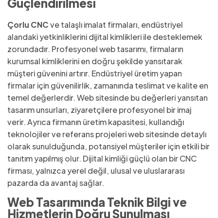
Güçlendirilmesi
Çorlu CNC
ve talaşlı imalat firmaları, endüstriyel
alandaki yetkinliklerini dijital kimlikleri ile desteklemek
zorundadır. Profesyonel web tasarımı, firmaların
kurumsal kimliklerini en doğru şekilde yansıtarak
müşteri güvenini artırır. Endüstriyel üretim yapan
firmalar için güvenilirlik, zamanında teslimat ve kalite en
temel değerlerdir. Web sitesinde bu değerleri yansıtan
tasarım unsurları, ziyaretçilere profesyonel bir imaj
verir. Ayrıca firmanın üretim kapasitesi, kullandığı
teknolojiler ve referans projeleri web sitesinde detaylı
olarak sunulduğunda, potansiyel müşteriler için etkili bir
tanıtım yapılmış olur. Dijital kimliği güçlü olan bir CNC
firması, yalnızca yerel değil, ulusal ve uluslararası
pazarda da avantaj sağlar.
Web Tasarımında Teknik Bilgi ve
Hizmetlerin Doğru Sunulması