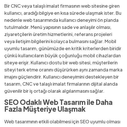
Bir CNC veya talaşlı imalat firmasının web sitesine giren
kullanıcı, aradığı bilgiye en kısa sürede ulaşmak ister. Bu
nedenle web tasarımında kullanıcı deneyimi ön planda
tutulmalıdır. Menü yapısının sade ve anlaşılır olması,
ziyaretçilerin üretim hizmetlerini, referans projeleri
veya iletişim bilgilerini kolayca bulmasını sağlar. Mobil
uyumlu tasarım, günümüzde en kritik kriterlerden biridir
çünkü kullanıcıların büyük çoğunluğu mobil cihazlardan
siteye erişir. Kullanıcı dostu bir web sitesi, müşterilerin
siteyi terk etme oranını düşürürken aynı zamanda marka
imajını güçlendirir. Kullanıcı deneyimini destekleyen bir
tasarım, CNC ve talaşlı imalat firmalarının dijital alanda
güvenilir bir iş ortağı olarak algılanmasını sağlar.
SEO Odaklı Web Tasarım ile Daha
Fazla Müşteriye Ulaşmak
Web tasarımının etkili olabilmesi için SEO uyumlu olması