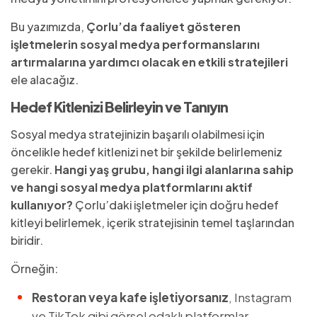
Bu yazımızda,
Çorlu’da faaliyet gösteren
işletmelerin sosyal medya performanslarını
artırmalarına yardımcı olacak en etkili stratejileri
ele alacağız.
Hedef Kitlenizi Belirleyin ve Tanıyın
Sosyal medya stratejinizin başarılı olabilmesi için
öncelikle hedef kitlenizi net bir şekilde belirlemeniz
gerekir.
Hangi yaş grubu, hangi ilgi alanlarına sahip
ve hangi sosyal medya platformlarını aktif
kullanıyor?
Çorlu’daki işletmeler için doğru hedef
kitleyi belirlemek, içerik stratejisinin temel taşlarından
biridir.
Örneğin:
Restoran veya kafe işletiyorsanız
, Instagram
ve TikTok gibi görsel odaklı platformlar