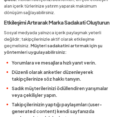
alan içerik türlerinize yatırım yaparak maksimum
dönüşüm sağlayabilirsiniz.
Etkileşimi Artırarak Marka Sadakati Oluşturun
Sosyal medyada yalnızca içerik paylaşmak yeterli
değildir; takipçilerinizle aktif olarak etkileşime
geçmelisiniz.
Müşteri sadakatini artırmak için şu
yöntemleri uygulayabilirsiniz:
Yorumlara ve mesajlara hızlı yanıt verin.
Düzenli olarak anketler düzenleyerek
takipçilerinize söz hakkı tanıyın.
Sadık müşterilerinizi ödüllendiren yarışmalar
veya çekilişler yapın.
Takipçilerinizin yaptığı paylaşımları (user-
generated content) kendi sayfanızda