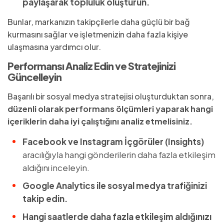
paylaşarak topluluk oluşturun.
Bunlar, markanızın takipçilerle daha güçlü bir bağ
kurmasını sağlar ve işletmenizin daha fazla kişiye
ulaşmasına yardımcı olur.
Performansı Analiz Edin ve Stratejinizi
Güncelleyin
Başarılı bir sosyal medya stratejisi oluşturduktan sonra,
düzenli olarak performans ölçümleri yaparak hangi
içeriklerin daha iyi çalıştığını analiz etmelisiniz.
Facebook ve Instagram İçgörüler (Insights)
aracılığıyla hangi gönderilerin daha fazla etkileşim
aldığını inceleyin.
Google Analytics ile sosyal medya trafiğinizi
takip edin.
Hangi saatlerde daha fazla etkileşim aldığınızı