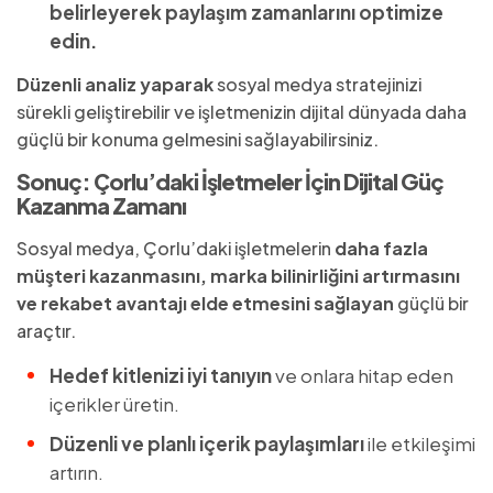
belirleyerek paylaşım zamanlarını optimize
edin.
Düzenli analiz yaparak
sosyal medya stratejinizi
sürekli geliştirebilir ve işletmenizin dijital dünyada daha
güçlü bir konuma gelmesini sağlayabilirsiniz.
Sonuç: Çorlu’daki İşletmeler İçin Dijital Güç
Kazanma Zamanı
Sosyal medya, Çorlu’daki işletmelerin
daha fazla
müşteri kazanmasını, marka bilinirliğini artırmasını
ve rekabet avantajı elde etmesini sağlayan
güçlü bir
araçtır.
Hedef kitlenizi iyi tanıyın
ve onlara hitap eden
içerikler üretin.
Düzenli ve planlı içerik paylaşımları
ile etkileşimi
artırın.