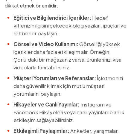
dikkat etmek önemlidir:
Eğitici ve Bilgilendirici İçerikler:
Hedef
kitlenizin ilgisini çekecek blog yazıları, ipuçları ve
rehberler paylaşın.
Görsel ve Video Kullanımı:
Görselliği yüksek
içerikler daha fazla etkileşim alır. Örneğin,
Çorlu’daki bir mağazanız varsa, ürünlerinizi kısa
videolarla tanıtabilirsiniz.
Müşteri Yorumları ve Referanslar:
İşletmenizi
daha güvenilir kılmak için mutlu müşteri
yorumlarını paylaşın.
Hikayeler ve Canlı Yayınlar:
Instagram ve
Facebook Hikayeleri veya canlı yayınlar ile anlık
etkileşim sağlayabilirsiniz.
Etkileşimli Paylaşımlar:
Anketler, yarışmalar,