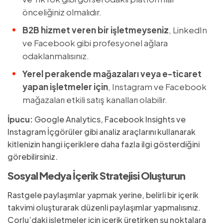
önceliğiniz olmalıdır.
B2B hizmet veren bir işletmeyseniz
, LinkedIn
ve Facebook gibi profesyonel ağlara
odaklanmalısınız.
Yerel perakende mağazaları veya e-ticaret
yapan işletmeler için
, Instagram ve Facebook
mağazaları etkili satış kanalları olabilir.
İpucu:
Google Analytics, Facebook Insights ve
Instagram İçgörüler gibi analiz araçlarını kullanarak
kitlenizin hangi içeriklere daha fazla ilgi gösterdiğini
görebilirsiniz.
Sosyal Medya İçerik Stratejisi Oluşturun
Rastgele paylaşımlar yapmak yerine, belirli bir içerik
takvimi oluşturarak düzenli paylaşımlar yapmalısınız.
Çorlu’daki işletmeler için içerik üretirken şu noktalara