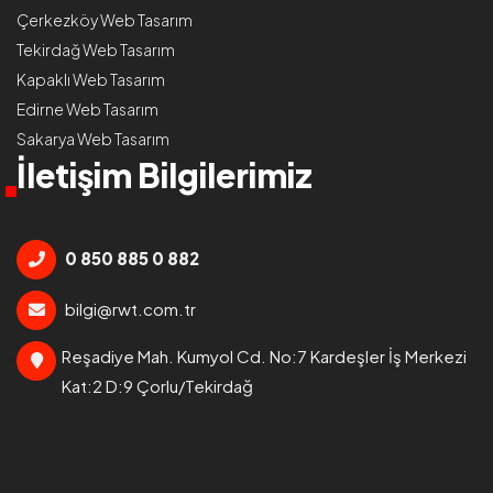
Çerkezköy Web Tasarım
Tekirdağ Web Tasarım
Kapaklı Web Tasarım
Edirne Web Tasarım
Sakarya Web Tasarım
İletişim Bilgilerimiz
0 850 885 0 882
bilgi@rwt.com.tr
Reşadiye Mah. Kumyol Cd. No:7 Kardeşler İş Merkezi
Kat:2 D:9 Çorlu/Tekirdağ