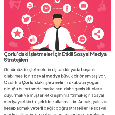
Çorlu’daki İşletmeler İçin Etkili Sosyal Medya
Stratejileri
Günümüzde işletmelerin dijital dünyada başarılı
olabilmesi için
sosyal medya
büyük bir önem taşıyor.
Özellikle
Çorlu’daki işletmeler
, rekabetin yoğun
olduğu bu ortamda markalarını daha geniş kitlelere
duyurmak ve müşteri etkileşimini artırmak için sosyal
medyayı etkin bir şekilde kullanmalıdır. Ancak, yalnızca
hesap açmak yeterli değil; doğru stratejiler ile sosyal
medya yönetimini profesyonelce yapmak gerekiyor.