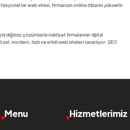
yonel bir web sitesi, firmanızın online itibarını yükseltir
irdiğimiz çözümlerle nakliyat firmalarının dijital
el, modern, hızlı ve etkili web siteleri tasarlıyor; SEO
Menu
Hizmetlerimiz