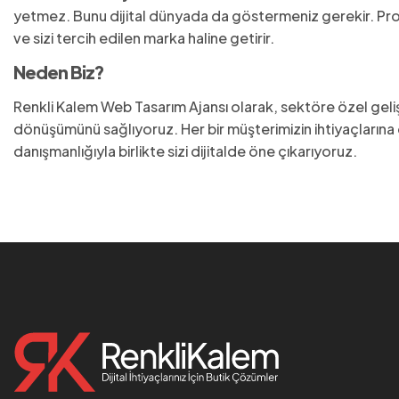
yetmez. Bunu dijital dünyada da göstermeniz gerekir. Profes
ve sizi tercih edilen marka haline getirir.
Neden Biz?
Renkli Kalem Web Tasarım Ajansı olarak, sektöre özel gelişt
dönüşümünü sağlıyoruz. Her bir müşterimizin ihtiyaçlarına öz
danışmanlığıyla birlikte sizi dijitalde öne çıkarıyoruz.