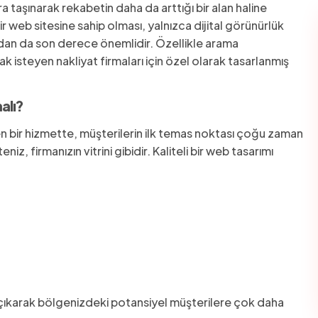
taşınarak rekabetin daha da arttığı bir alan haline
r web sitesine sahip olması, yalnızca dijital görünürlük
ından da son derece önemlidir. Özellikle arama
isteyen nakliyat firmaları için özel olarak tasarlanmış
alı?
n bir hizmette, müşterilerin ilk temas noktası çoğu zaman
z, firmanızın vitrini gibidir. Kaliteli bir web tasarımı
 çıkarak bölgenizdeki potansiyel müşterilere çok daha