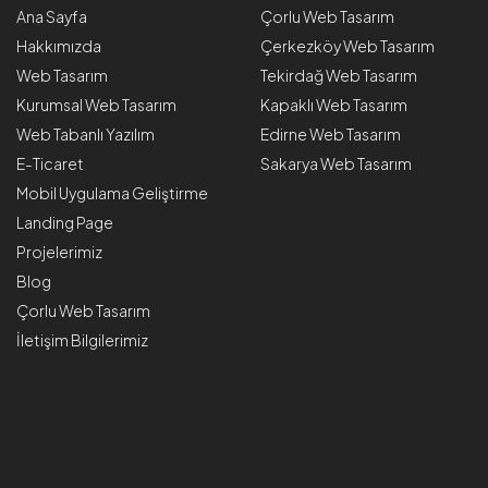
Ana Sayfa
Çorlu Web Tasarım
Hakkımızda
Çerkezköy Web Tasarım
Web Tasarım
Tekirdağ Web Tasarım
Kurumsal Web Tasarım
Kapaklı Web Tasarım
Web Tabanlı Yazılım
Edirne Web Tasarım
E-Ticaret
Sakarya Web Tasarım
Mobil Uygulama Geliştirme
Landing Page
Projelerimiz
Blog
Çorlu Web Tasarım
İletişim Bilgilerimiz