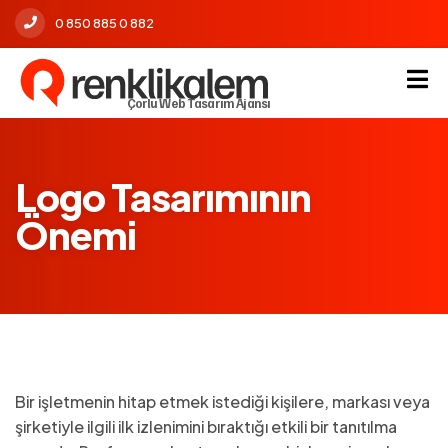
0 850 885 0 882
Çorlu Web Tasarım Ajansı
Logo Tasarımının
Önemi
Bir işletmenin hitap etmek istediği kişilere, markası veya
şirketiyle ilgili ilk izlenimini bıraktığı etkili bir tanıtılma