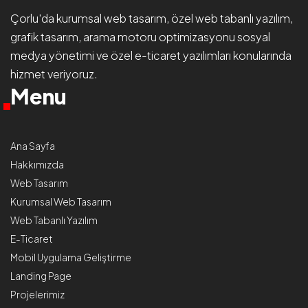
Çorlu'da
kurumsal web tasarım
, özel web tabanlı yazılım,
grafik tasarım, arama motoru optimizasyonu
sosyal
medya yönetimi
ve özel e-ticaret yazılımları konularında
hizmet veriyoruz.
Menu
Ana Sayfa
Hakkımızda
Web Tasarım
Kurumsal Web Tasarım
Web Tabanlı Yazılım
E-Ticaret
Mobil Uygulama Geliştirme
Landing Page
Projelerimiz