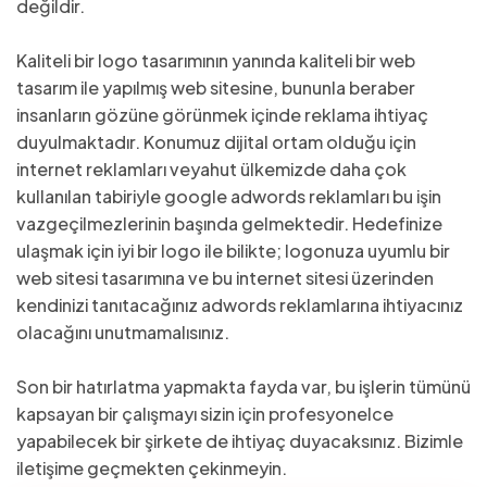
değildir.
Kaliteli bir logo tasarımının yanında kaliteli bir web
tasarım ile yapılmış web sitesine, bununla beraber
insanların gözüne görünmek içinde reklama ihtiyaç
duyulmaktadır. Konumuz dijital ortam olduğu için
internet reklamları veyahut ülkemizde daha çok
kullanılan tabiriyle google adwords reklamları bu işin
vazgeçilmezlerinin başında gelmektedir. Hedefinize
ulaşmak için iyi bir logo ile bilikte; logonuza uyumlu bir
web sitesi tasarımına ve bu internet sitesi üzerinden
kendinizi tanıtacağınız adwords reklamlarına ihtiyacınız
olacağını unutmamalısınız.
Son bir hatırlatma yapmakta fayda var, bu işlerin tümünü
kapsayan bir çalışmayı sizin için profesyonelce
yapabilecek bir şirkete de ihtiyaç duyacaksınız. Bizimle
iletişime geçmekten çekinmeyin.