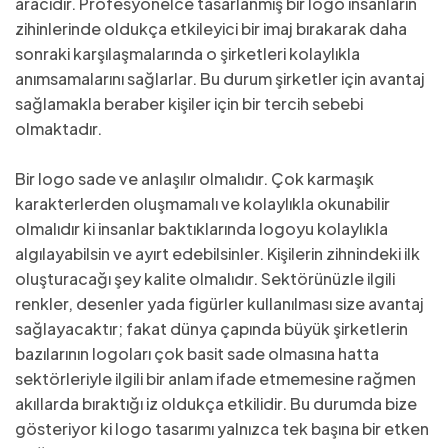
aracıdır. Profesyonelce tasarlanmış bir logo insanların
zihinlerinde oldukça etkileyici bir imaj bırakarak daha
sonraki karşılaşmalarında o şirketleri kolaylıkla
anımsamalarını sağlarlar. Bu durum şirketler için avantaj
sağlamakla beraber kişiler için bir tercih sebebi
olmaktadır.
Bir logo sade ve anlaşılır olmalıdır. Çok karmaşık
karakterlerden oluşmamalı ve kolaylıkla okunabilir
olmalıdır ki insanlar baktıklarında logoyu kolaylıkla
algılayabilsin ve ayırt edebilsinler. Kişilerin zihnindeki ilk
oluşturacağı şey kalite olmalıdır. Sektörünüzle ilgili
renkler, desenler yada figürler kullanılması size avantaj
sağlayacaktır; fakat dünya çapında büyük şirketlerin
bazılarının logoları çok basit sade olmasına hatta
sektörleriyle ilgili bir anlam ifade etmemesine rağmen
akıllarda bıraktığı iz oldukça etkilidir. Bu durumda bize
gösteriyor ki logo tasarımı yalnızca tek başına bir etken