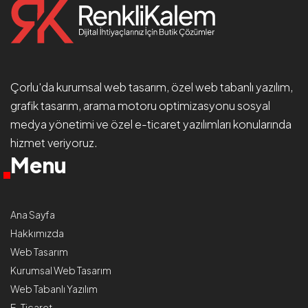
Çorlu'da
kurumsal web tasarım
, özel web tabanlı yazılım,
grafik tasarım, arama motoru optimizasyonu
sosyal
medya yönetimi
ve özel e-ticaret yazılımları konularında
hizmet veriyoruz.
Menu
Ana Sayfa
Hakkımızda
Web Tasarım
Kurumsal Web Tasarım
Web Tabanlı Yazılım
E-Ticaret