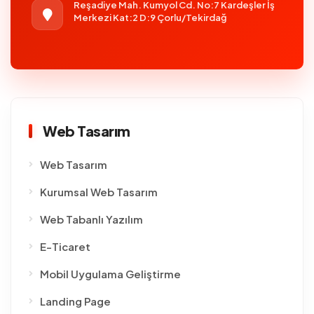
Reşadiye Mah. Kumyol Cd. No:7 Kardeşler İş
Merkezi Kat:2 D:9 Çorlu/Tekirdağ
Web Tasarım
Web Tasarım
Kurumsal Web Tasarım
Web Tabanlı Yazılım
E-Ticaret
Mobil Uygulama Geliştirme
Landing Page