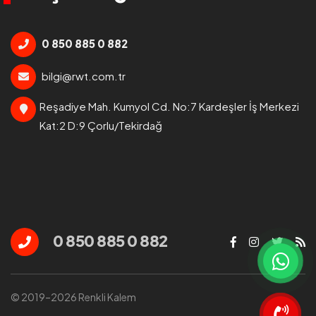
0 850 885 0 882
bilgi@rwt.com.tr
Reşadiye Mah. Kumyol Cd. No:7 Kardeşler İş Merkezi
Kat:2 D:9 Çorlu/Tekirdağ
0 850 885 0 882
© 2019–2026 Renkli Kalem