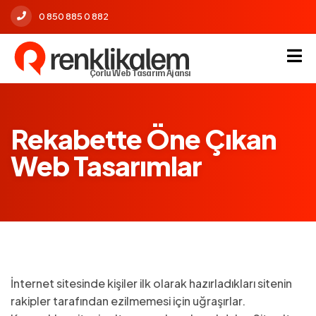
0 850 885 0 882
Çorlu Web Tasarım Ajansı
Rekabette Öne Çıkan
Web Tasarımlar
İnternet sitesinde kişiler ilk olarak hazırladıkları sitenin
rakipler tarafından ezilmemesi için uğraşırlar.